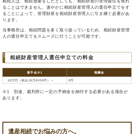
相続人は、相続放棄をしたとしても、相続財産の管理責任を免れ
ることはできません。速やかに相続財産管理人の選任申立てをす
ることによって、管理財産を相続財産管理人に引き継ぐ必要があ
ります。
当事務所は、相続問題を多く取り扱っているため、相続財産管理
人の選任申立てをスムーズに行うことが可能です。
相続財産管理人選任申立ての料金
着手金※1
報酬金
18万円（税込19万8000円）～
0円
※1 別途、裁判所に一定の予納金を納付する必要がある場合が
あります。
遺産相続でお悩みの方へ。