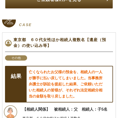
CASE
東京都 ６０代女性ほか相続人複数名【遺産（預
金）の使い込み等】
その他
亡くなられたお父様の預金を、相続人の一人
が勝手に払い戻してしまいました。当事務所
弁護士が訴訟を提起した結果、ご依頼いただ
いた相続人の皆様が、それぞれ法定相続分相
当の金額を取り戻しました。
【相続人関係】 被相続人：父 相続人：子5名