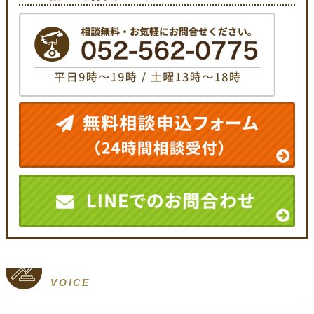
VOICE