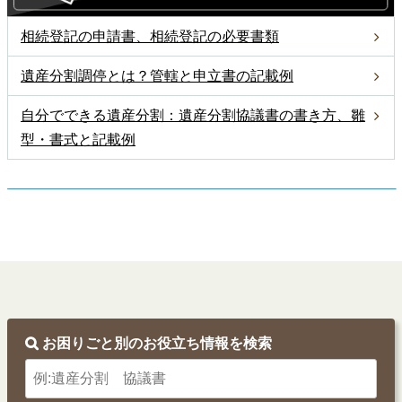
相続登記の申請書、相続登記の必要書類
遺産分割調停とは？管轄と申立書の記載例
自分でできる遺産分割：遺産分割協議書の書き方、雛
型・書式と記載例
お困りごと別の
お役立ち情報を検索