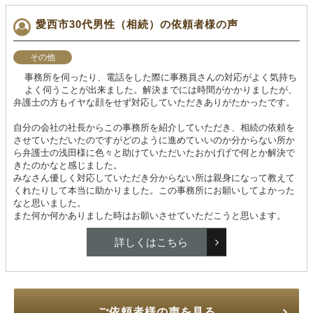
愛西市30代男性（相続）の依頼者様の声
その他
事務所を伺ったり、電話をした際に事務員さんの対応がよく気持ち
よく伺うことが出来ました。解決までには時間がかかりましたが、
弁護士の方もイヤな顔をせず対応していただきありがたかったです。
自分の会社の社長からこの事務所を紹介していただき、相続の依頼を
させていただいたのですがどのように進めていいのか分からない所か
ら弁護士の浅田様に色々と助けていただいたおかげげで何とか解決で
きたのかなと感じました。
みなさん優しく対応していただき分からない所は親身になって教えて
くれたりして本当に助かりました。この事務所にお願いしてよかった
なと思いました。
また何か何かありました時はお願いさせていただこうと思います。
詳しくはこちら
ご依頼者様の声を見る