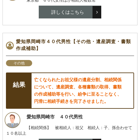
東京都 ６０代女性ほか相続人複数名
詳しくはこちら
愛知県岡崎市４０代男性【その他・遺産調査・書類
作成補助】
その他
亡くなられたお祖父様の遺産分割、相続関係
について、遺産調査、各種書類の取得、書類
の作成補助等を行い、紛争に至ることなく、
円滑に相続手続きを完了させました。
愛知県岡崎市 ４０代男性
【相続関係】 被相続人：祖父 相続人：子、孫合わせて
１０名以上