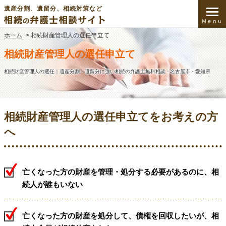
遺産分割、遺留分、相続対策など
ホーム
>
相続財産管理人の選任申立て
相続財産管理人の選任申立て
相続財産管理人の選任｜遺産分割・遺留分に強い相続の弁護士無料相談 - 名古屋市・愛知県
相続財産管理人の選任申立てをお考えの方
へ
亡くなった方の財産を管理・処分する必要があるのに、相
続人が誰もいない
亡くなった方の財産を処分して、債権を回収したいが、相