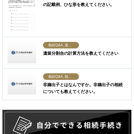
の記載例、ひな形を教えてください。
相続Q&A, 遺留分
遺留分割合の計算方法を教えてください
相続Q&A, 相続分・法定相続分
非嫡出子とはなんですか。非嫡出子の相続
についても教えてください。