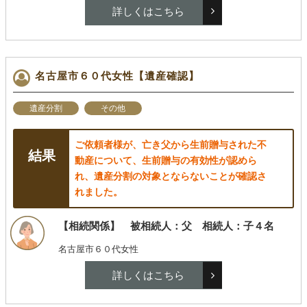
詳しくはこちら
名古屋市６０代女性【遺産確認】
遺産分割
その他
ご依頼者様が、亡き父から生前贈与された不
動産について、生前贈与の有効性が認めら
れ、遺産分割の対象とならないことが確認さ
れました。
【相続関係】 被相続人：父 相続人：子４名
名古屋市６０代女性
詳しくはこちら